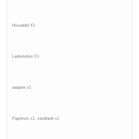
Hoveddel X1
Ladestation X1
adapter x1
Papirkurv x1, vandtank x1