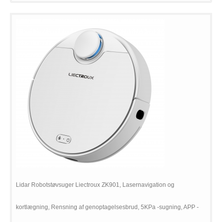
Lidar Robotstøvsuger Liectroux ZK901, Lasernavigation og
kortlægning, Rensning af genoptagelsesbrud, 5KPa -sugning, APP -