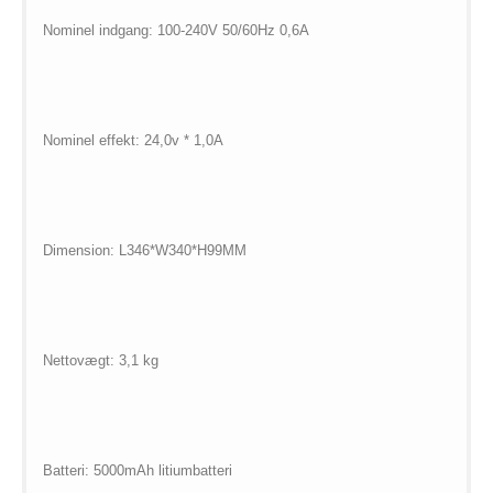
Nominel indgang: 100-240V 50/60Hz 0,6A
Nominel effekt: 24,0v * 1,0A
Dimension: L346*W340*H99MM
Nettovægt: 3,1 kg
Batteri: 5000mAh litiumbatteri